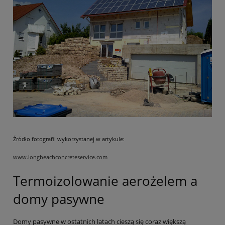
Źródło fotografii wykorzystanej w artykule:
www.longbeachconcreteservice.com
Termoizolowanie aerożelem a
domy pasywne
Domy pasywne w ostatnich latach cieszą się coraz większą