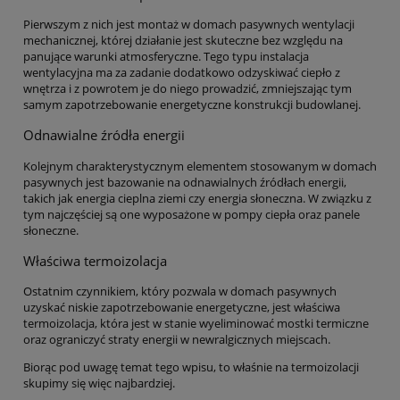
Pierwszym z nich jest montaż w domach pasywnych wentylacji
mechanicznej, której działanie jest skuteczne bez względu na
panujące warunki atmosferyczne. Tego typu instalacja
wentylacyjna ma za zadanie dodatkowo odzyskiwać ciepło z
wnętrza i z powrotem je do niego prowadzić, zmniejszając tym
samym zapotrzebowanie energetyczne konstrukcji budowlanej.
Odnawialne źródła energii
Kolejnym charakterystycznym elementem stosowanym w domach
pasywnych jest bazowanie na odnawialnych źródłach energii,
takich jak energia cieplna ziemi czy energia słoneczna. W związku z
tym najczęściej są one wyposażone w pompy ciepła oraz panele
słoneczne.
Właściwa termoizolacja
Ostatnim czynnikiem, który pozwala w domach pasywnych
uzyskać niskie zapotrzebowanie energetyczne, jest właściwa
termoizolacja, która jest w stanie wyeliminować mostki termiczne
oraz ograniczyć straty energii w newralgicznych miejscach.
Biorąc pod uwagę temat tego wpisu, to właśnie na termoizolacji
skupimy się więc najbardziej.