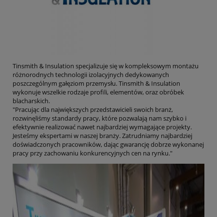
Tinsmith & Insulation specjalizuje się w kompleksowym montażu
różnorodnych technologii izolacyjnych dedykowanych
poszczególnym gałęziom przemysłu. Tinsmith & Insulation
wykonuje wszelkie rodzaje profili, elementów, oraz obróbek
blacharskich.
"Pracując dla największych przedstawicieli swoich branż,
rozwinęliśmy standardy pracy, które pozwalają nam szybko i
efektywnie realizować nawet najbardziej wymagające projekty.
Jesteśmy ekspertami w naszej branży. Zatrudniamy najbardziej
doświadczonych pracowników, dając gwarancję dobrze wykonanej
pracy przy zachowaniu konkurencyjnych cen na rynku."