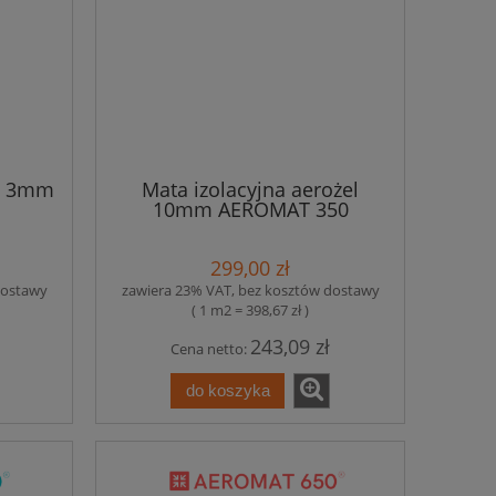
el 3mm
Mata izolacyjna aerożel
10mm AEROMAT 350
299,00 zł
dostawy
zawiera 23% VAT, bez kosztów dostawy
( 1 m2 = 398,67 zł )
243,09 zł
Cena netto:
do koszyka