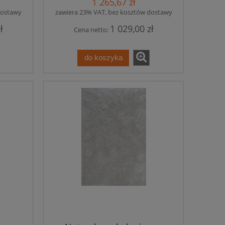
1 265,67 zł
dostawy
zawiera 23% VAT, bez kosztów dostawy
ł
1 029,00 zł
Cena netto:
do koszyka