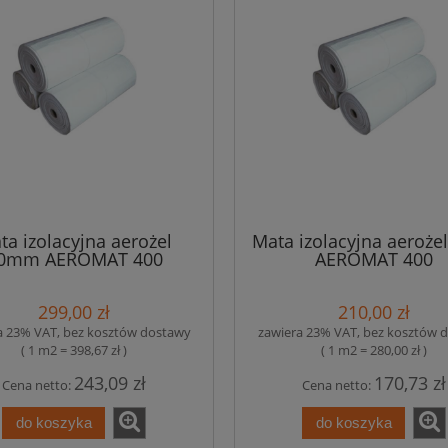
ta izolacyjna aerożel
Mata izolacyjna aeroż
0mm AEROMAT 400
AEROMAT 400
299,00 zł
210,00 zł
a 23% VAT, bez kosztów dostawy
zawiera 23% VAT, bez kosztów 
( 1 m2 = 398,67 zł )
( 1 m2 = 280,00 zł )
243,09 zł
170,73 zł
Cena netto:
Cena netto:
do koszyka
do koszyka