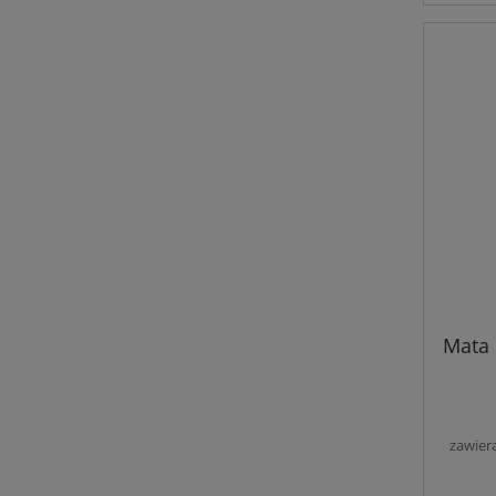
Mata 
zawier