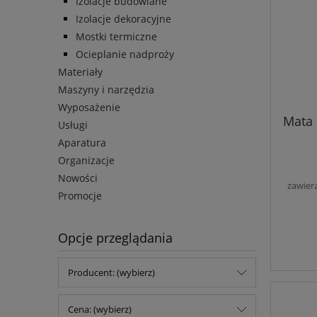
Izolacje budowlane
Izolacje dekoracyjne
Mostki termiczne
Ocieplanie nadproży
Materiały
Maszyny i narzędzia
Wyposażenie
Mata 
Usługi
Aparatura
Organizacje
Nowości
zawier
Promocje
Opcje przeglądania
Producent: (wybierz)
Cena: (wybierz)