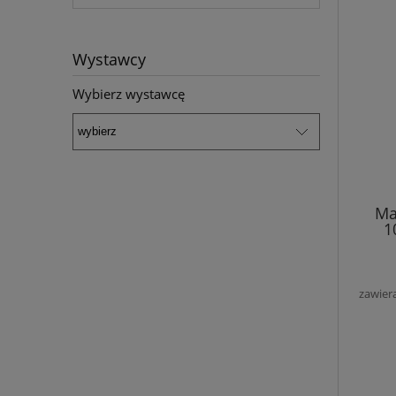
Wystawcy
Wybierz wystawcę
Ma
1
zawier