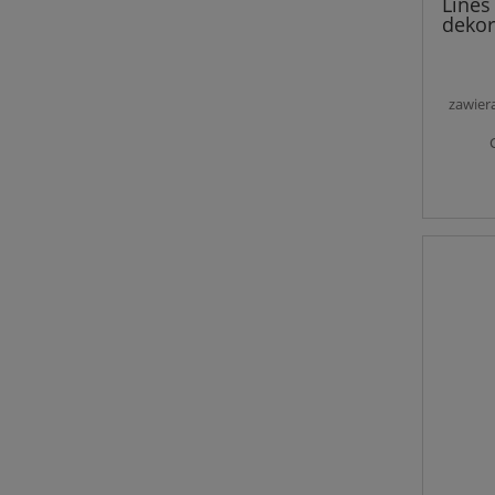
Lines
dekor
zawier