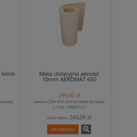
el 6mm
Mata izolacyjna aerożel
10mm AEROMAT 650
299,00 zł
dostawy
zawiera 23% VAT, bez kosztów dostawy
( 1 m2 = 398,67 zł )
243,09 zł
Cena netto:
do koszyka