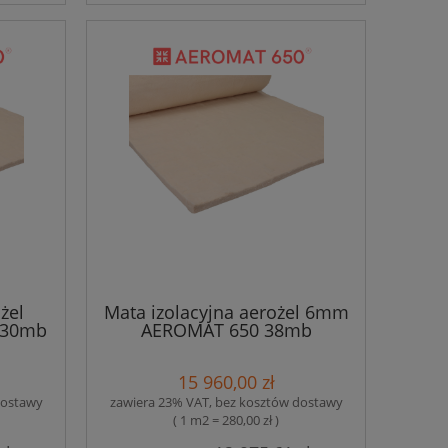
żel
Mata izolacyjna aerożel 6mm
 30mb
AEROMAT 650 38mb
15 960,00 zł
dostawy
zawiera 23% VAT, bez kosztów dostawy
( 1 m2 = 280,00 zł )