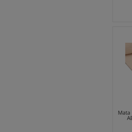
Mata 
A