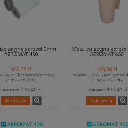
izolacyjna aerożel 3mm
Mata izolacyjna aeroż
AEROMAT 400
AEROMAT 650
169,00 zł
169,00 zł
a 23% VAT, bez kosztów dostawy
zawiera 23% VAT, bez kosztów 
( 1 m2 = 225,33 zł )
( 1 m2 = 225,33 zł )
137,40 zł
137,40 zł
Cena netto:
Cena netto:
do koszyka
do koszyka