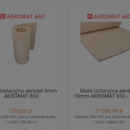
izolacyjna aerożel 6mm
Mata izolacyjna aero
AEROMAT 650
10mm AEROMAT 650 -
210,00 zł
17 939,99 zł
a 23% VAT, bez kosztów dostawy
zawiera 23% VAT, bez kosztów 
( 1 m2 = 280,00 zł )
( 1 m2 = 398,67 zł )