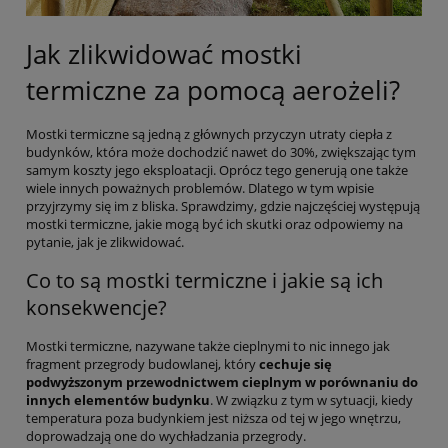
Jak zlikwidować mostki
termiczne za pomocą aerożeli?
Mostki termiczne są jedną z głównych przyczyn utraty ciepła z
budynków, która może dochodzić nawet do 30%, zwiększając tym
samym koszty jego eksploatacji. Oprócz tego generują one także
wiele innych poważnych problemów. Dlatego w tym wpisie
przyjrzymy się im z bliska. Sprawdzimy, gdzie najczęściej występują
mostki termiczne, jakie mogą być ich skutki oraz odpowiemy na
pytanie, jak je zlikwidować.
Co to są mostki termiczne i jakie są ich
konsekwencje?
Mostki termiczne, nazywane także cieplnymi to nic innego jak
fragment przegrody budowlanej, który
cechuje się
podwyższonym przewodnictwem cieplnym w porównaniu do
innych elementów budynku
. W związku z tym w sytuacji, kiedy
temperatura poza budynkiem jest niższa od tej w jego wnętrzu,
doprowadzają one do wychładzania przegrody.