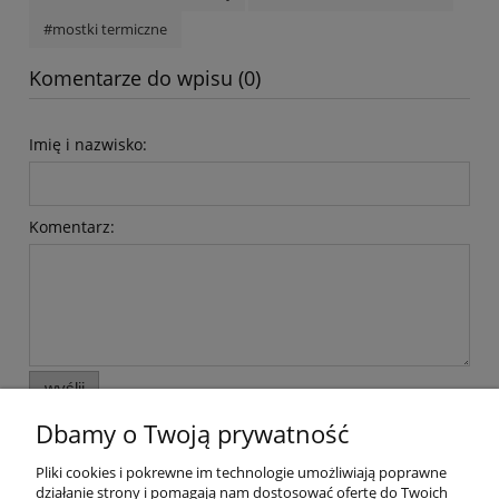
#mostki termiczne
Komentarze do wpisu (0)
Imię i nazwisko:
Komentarz:
wyślij
Dbamy o Twoją prywatność
Pomoc
Pliki cookies i pokrewne im technologie umożliwiają poprawne
działanie strony i pomagają nam dostosować ofertę do Twoich