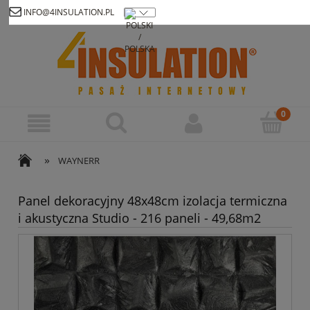
INFO@4INSULATION.PL
Zarejestruj się
Zaloguj się
»
WAYNERR
Panel dekoracyjny 48x48cm izolacja termiczna
i akustyczna Studio - 216 paneli - 49,68m2