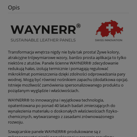
Opis
Transformacja wnętrza nigdy nie była tak prosta! Żywe kolory,
atrakcyjne trójwymiarowe wzory, bardzo prosta aplikacja to tylko
niektóre z atutów. Panele ścienne WAYNERR® zdecydowanie
redukują hałas, izolują termicznie i pomagają regulować
mikroklimat pomieszczenia dzięki zdolności odprowadzania pary
wodnej. Mogą być również nośnikiem zapachu (dodatkowa opcja).
Istnieje możliwość zamówienia spersonalizowanego produktu o
pożądanym wyglądzie i właściwościach.
WAYNERR® to innowacyjna i wyjątkowa technologia,
opatentowana po ponad 40 latach badań zmierzających do
wynalezienia materiału o doskonałych właściwościach fizyko-
chemicznych, wytwarzanego z zasadami zrównoważonego
rozwoju.
Szwajcarskie panele WAYNERR® produkowane są z