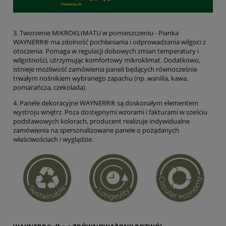
3. Tworzenie MIKROKLIMATU w pomieszczeniu - Pianka
WAYNERR® ma zdolność pochłaniania i odprowadzania wilgoci z
otoczenia. Pomaga w regulacji dobowych zmian temperatury i
wilgotności, utrzymując komfortowy mikroklimat. Dodatkowo,
istnieje możliwość zamówienia paneli będących równocześnie
trwałym nośnikiem wybranego zapachu (np. wanilia, kawa,
pomarańcza, czekolada)
4. Panele dekoracyjne WAYNERR® są doskonałym elementem
wystroju wnętrz. Poza dostępnymi wzorami i fakturami w sześciu
podstawowych kolorach, producent realizuje indywidualne
zamówienia na spersonalizowane panele o pożądanych
właściwościach i wyglądzie.