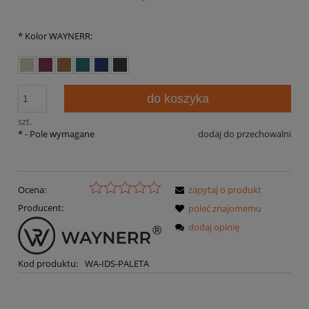
*
Kolor WAYNERR:
do koszyka
szt.
*
- Pole wymagane
dodaj do przechowalni
Ocena:
zapytaj o produkt
Producent:
poleć znajomemu
dodaj opinię
Kod produktu:
WA-IDS-PALETA