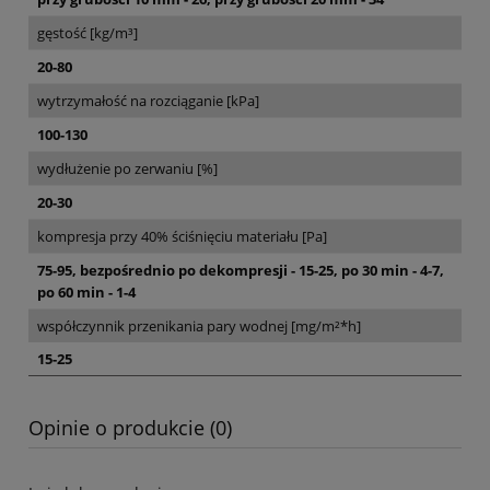
gęstość [kg/m³]
20-80
wytrzymałość na rozciąganie [kPa]
100-130
wydłużenie po zerwaniu [%]
20-30
kompresja przy 40% ściśnięciu materiału [Pa]
75-95, bezpośrednio po dekompresji - 15-25, po 30 min - 4-7,
po 60 min - 1-4
współczynnik przenikania pary wodnej [mg/m²*h]
15-25
Opinie o produkcie (0)