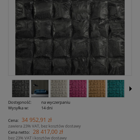
Dostępność:
na wyczerpaniu
Wysyłka w:
14 dni
34 952,91 zł
Cena:
zawiera 23% VAT, bez kosztów dostawy
28 417,00 zł
Cena netto:
bez 23% VAT i kosztów dostawy