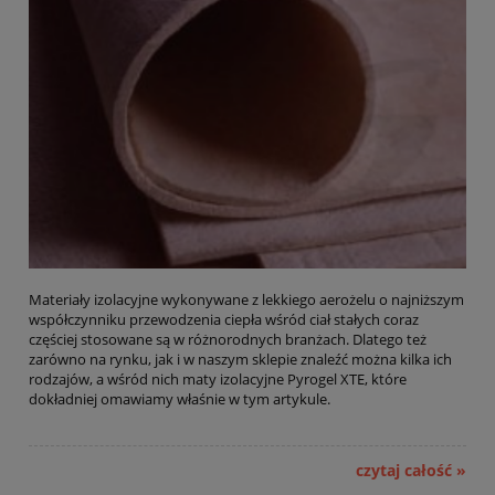
Materiały izolacyjne wykonywane z lekkiego aerożelu o najniższym
współczynniku przewodzenia ciepła wśród ciał stałych coraz
częściej stosowane są w różnorodnych branżach. Dlatego też
zarówno na rynku, jak i w naszym sklepie znaleźć można kilka ich
rodzajów, a wśród nich maty izolacyjne Pyrogel XTE, które
dokładniej omawiamy właśnie w tym artykule.
czytaj całość »