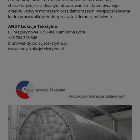
charakteryzuje się idealnym dopasowaniem do izolowanego
obiektu, łatwym montażem oraz demontażem. Wyspecjalizowana
kadra pracowników Andy sprosta każdemu zamówieniu.
ANDY Izolacje Tekstylne
ul. Magazynowa 7, 58-400 Kamienna Góra
+48 784 398 848
biuro@andy.izolacjetekstylne.pl
www.andy.izolacjetekstylne.p
l